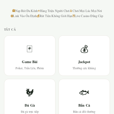
🏦
⭐
📱
Nạp Rút Đa Kênh
Hàng Triệu Người Chơi
Chơi Mọi Lúc Mọi Nơi
🌐
💰
🃏
Link Vào Ổn Định
Rút Tiền Không Giới Hạn
Live Casino Đẳng Cấp
TẤT CẢ
🃏
💰
Game Bài
Jackpot
Poker, Tiến Lên, Phỏm
Thưởng cực khủng
🐓
🐟
Đá Gà
Bắn Cá
Đá gà trực tiếp
Bắn cá đổi thưởng