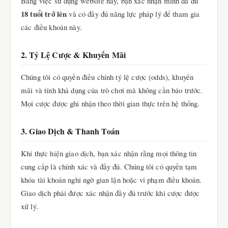
Bằng việc sử dụng website này, bạn xác nhận mình đã đủ
18 tuổi trở lên
và có đầy đủ năng lực pháp lý để tham gia
các điều khoản này.
2. Tỷ Lệ Cược & Khuyến Mãi
Chúng tôi có quyền điều chỉnh tỷ lệ cược (odds), khuyến
mãi và tính khả dụng của trò chơi mà không cần báo trước.
Mọi cược được ghi nhận theo thời gian thực trên hệ thống.
3. Giao Dịch & Thanh Toán
Khi thực hiện giao dịch, bạn xác nhận rằng mọi thông tin
cung cấp là chính xác và đầy đủ. Chúng tôi có quyền tạm
khóa tài khoản nghi ngờ gian lận hoặc vi phạm điều khoản.
Giao dịch phải được xác nhận đầy đủ trước khi cược được
xử lý.