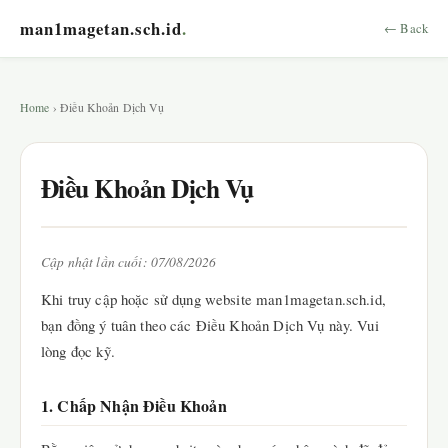
man1magetan.sch.id
.
← Back
Home
› Điều Khoản Dịch Vụ
Điều Khoản Dịch Vụ
Cập nhật lần cuối: 07/08/2026
Khi truy cập hoặc sử dụng website man1magetan.sch.id,
bạn đồng ý tuân theo các Điều Khoản Dịch Vụ này. Vui
lòng đọc kỹ.
1. Chấp Nhận Điều Khoản