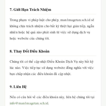
7. Giới Hạn Trách Nhiệm
Trong phạm vi pháp luật cho phép, man1magetan.sch.id sẽ
không chịu trách nhiệm cho bất kỳ thiệt hại gián tiếp, ngẫu
nhiên hoặc hệ quả nào phát sinh từ việc sử dụng dịch vụ
hoặc website của chúng tôi.
8. Thay Đổi Điều Khoản
Chúng tôi có thể cập nhật Điều Khoản Dịch Vụ này bất kỳ
lúc nào. Việc tiếp tục sử dụng website đồng nghĩa với việc
bạn chấp nhận các điều khoản đã cập nhật.
9. Liên Hệ
Nếu có câu hỏi về các điều khoản này, liên hệ chúng tôi tại
info@man1magetan.sch.id
.