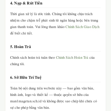
4. Nạp & Rút Tiền
Thời gian xử lý là ước tính. Chúng tôi không chịu trách
nhiệm cho chậm trễ phát sinh từ ngân hàng hoặc bên trung
gian thanh toán. Vui lòng tham khảo
Chính Sách Giao Dịch
để biết chi tiết.
5. Hoàn Trả
Chính sách hoàn trả tuân theo
Chính Sách Hoàn Trả
của
chúng tôi.
6. Sở Hữu Trí Tuệ
Toàn bộ nội dung trên website này — bao gồm văn bản,
hình ảnh, logo và thiết kế — thuộc quyền sở hữu của
man1magetan.sch.id và không được sao chép khi chưa có
sự cho phép bằng văn bản.