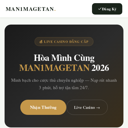
MAN1MAGETAN
.
Đăng Ký
💰 LIVE CASINO ĐẲNG CẤP
Hòa Mình Cùng
MAN1MAGETAN
2026
Minh bạch cho cược thủ chuyên nghiệp — Nạp rút nhanh
3 phút, hỗ trợ tận tâm 24/7.
Nhận Thưởng
Live Casino →