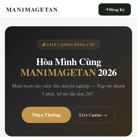
MAN1MAGETAN
.
Đăng Ký
💰 LIVE CASINO ĐẲNG CẤP
Hòa Mình Cùng
MAN1MAGETAN
2026
Minh bạch cho cược thủ chuyên nghiệp — Nạp rút nhanh
3 phút, hỗ trợ tận tâm 24/7.
Nhận Thưởng
Live Casino →