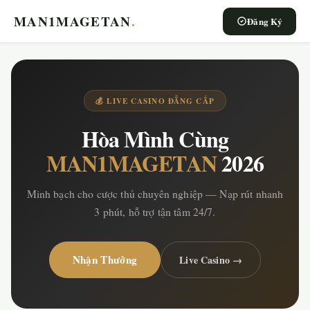
MAN1MAGETAN
.
Đăng Ký
💰 LIVE CASINO ĐẲNG CẤP
Hòa Mình Cùng
MAN1MAGETAN
2026
Minh bạch cho cược thủ chuyên nghiệp — Nạp rút nhanh
3 phút, hỗ trợ tận tâm 24/7.
Nhận Thưởng
Live Casino →