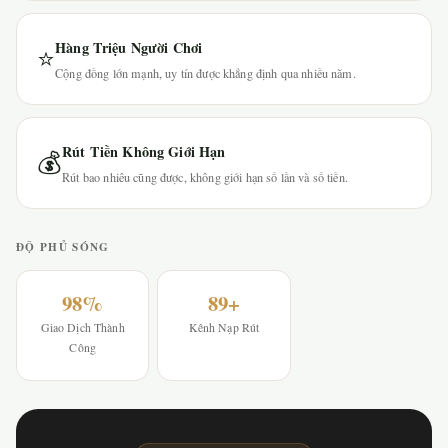
Hàng Triệu Người Chơi
⭐
Cộng đồng lớn mạnh, uy tín được khẳng định qua nhiều năm.
Rút Tiền Không Giới Hạn
💰
Rút bao nhiêu cũng được, không giới hạn số lần và số tiền.
ĐỘ PHỦ SÓNG
98%
89+
Giao Dịch Thành
Kênh Nạp Rút
Công