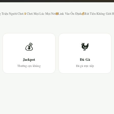
📱
🌐
💰
 Triệu Người Chơi
Chơi Mọi Lúc Mọi Nơi
Link Vào Ổn Định
Rút Tiền Không Giới 
💰
🐓
Jackpot
Đá Gà
Thưởng cực khủng
Đá gà trực tiếp