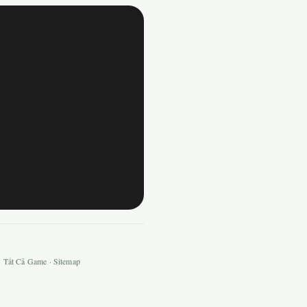
·
Tất Cả Game
·
Sitemap