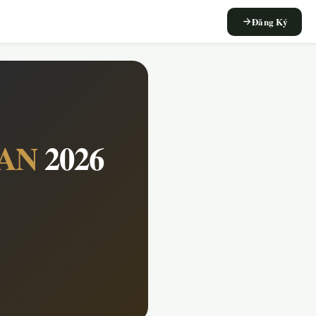
Đăng Ký
AN
2026