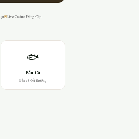
🃏
Hạn
Live Casino Đẳng Cấp
🐟
Bắn Cá
Bắn cá đổi thưởng