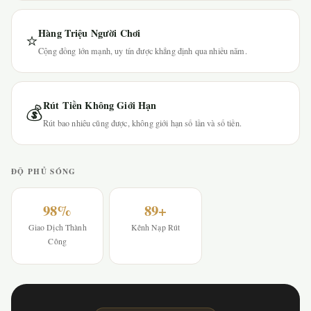
Hàng Triệu Người Chơi
⭐
Cộng đồng lớn mạnh, uy tín được khẳng định qua nhiều năm.
Rút Tiền Không Giới Hạn
💰
Rút bao nhiêu cũng được, không giới hạn số lần và số tiền.
ĐỘ PHỦ SÓNG
98%
89+
Giao Dịch Thành
Kênh Nạp Rút
Công