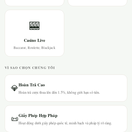
🎰
Casino Live
Baccarat, Roulette, Blackjack
VÌ SAO CHỌN CHÚNG TÔI
Hoàn Trả Cao
💎
Hoàn trả cược thua lên đến 1.5%, không giới hạn số tiền.
Giấy Phép Hợp Pháp
📜
Hoạt động dưới giấy phép quốc tế, minh bạch và pháp lý rõ ràng.