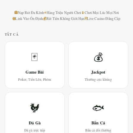
🏦
⭐
📱
Nạp Rút Đa Kênh
Hàng Triệu Người Chơi
Chơi Mọi Lúc Mọi Nơi
🌐
💰
🃏
Link Vào Ổn Định
Rút Tiền Không Giới Hạn
Live Casino Đẳng Cấp
TẤT CẢ
🃏
💰
Game Bài
Jackpot
Poker, Tiến Lên, Phỏm
Thưởng cực khủng
🐓
🐟
Đá Gà
Bắn Cá
Đá gà trực tiếp
Bắn cá đổi thưởng