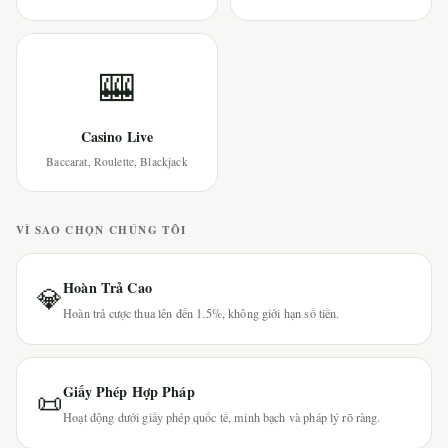
🎰
Casino Live
Baccarat, Roulette, Blackjack
VÌ SAO CHỌN CHÚNG TÔI
Hoàn Trả Cao
💎
Hoàn trả cược thua lên đến 1.5%, không giới hạn số tiền.
Giấy Phép Hợp Pháp
📜
Hoạt động dưới giấy phép quốc tế, minh bạch và pháp lý rõ ràng.