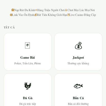
🏦
⭐
📱
Nạp Rút Đa Kênh
Hàng Triệu Người Chơi
Chơi Mọi Lúc Mọi Nơi
🌐
💰
🃏
Link Vào Ổn Định
Rút Tiền Không Giới Hạn
Live Casino Đẳng Cấp
TẤT CẢ
🃏
💰
Game Bài
Jackpot
Poker, Tiến Lên, Phỏm
Thưởng cực khủng
🐓
🐟
Đá Gà
Bắn Cá
Đá gà trực tiếp
Bắn cá đổi thưởng