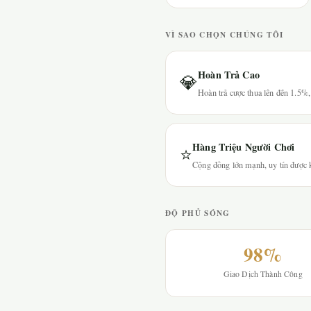
VÌ SAO CHỌN CHÚNG TÔI
Hoàn Trả Cao
💎
Hoàn trả cược thua lên đến 1.5%,
Hàng Triệu Người Chơi
⭐
Cộng đồng lớn mạnh, uy tín được 
ĐỘ PHỦ SÓNG
98%
Giao Dịch Thành Công