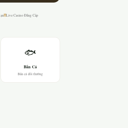
🃏
Hạn
Live Casino Đẳng Cấp
🐟
Bắn Cá
Bắn cá đổi thưởng