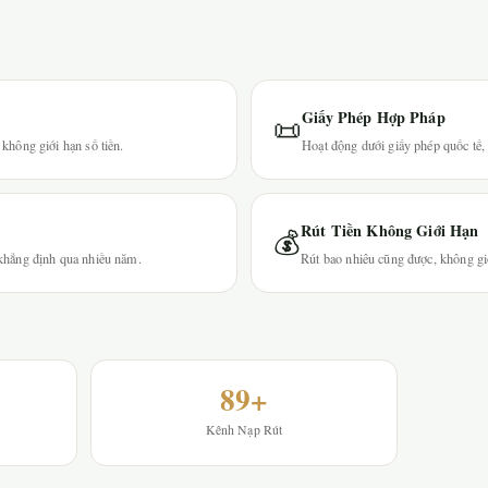
Giấy Phép Hợp Pháp
📜
 không giới hạn số tiền.
Hoạt động dưới giấy phép quốc tế,
Rút Tiền Không Giới Hạn
💰
khẳng định qua nhiều năm.
Rút bao nhiêu cũng được, không giớ
89+
Kênh Nạp Rút