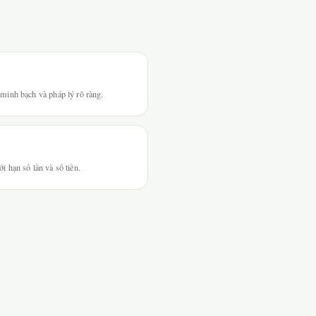
 minh bạch và pháp lý rõ ràng.
i hạn số lần và số tiền.