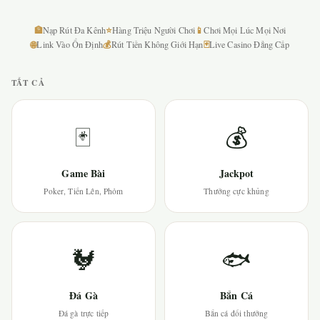
🏦
⭐
📱
Nạp Rút Đa Kênh
Hàng Triệu Người Chơi
Chơi Mọi Lúc Mọi Nơi
🌐
💰
🃏
Link Vào Ổn Định
Rút Tiền Không Giới Hạn
Live Casino Đẳng Cấp
TẤT CẢ
🃏
💰
Game Bài
Jackpot
Poker, Tiến Lên, Phỏm
Thưởng cực khủng
🐓
🐟
Đá Gà
Bắn Cá
Đá gà trực tiếp
Bắn cá đổi thưởng