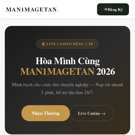
MAN1MAGETAN
.
Đăng Ký
💰 LIVE CASINO ĐẲNG CẤP
Hòa Mình Cùng
MAN1MAGETAN
2026
Minh bạch cho cược thủ chuyên nghiệp — Nạp rút nhanh
3 phút, hỗ trợ tận tâm 24/7.
Nhận Thưởng
Live Casino →