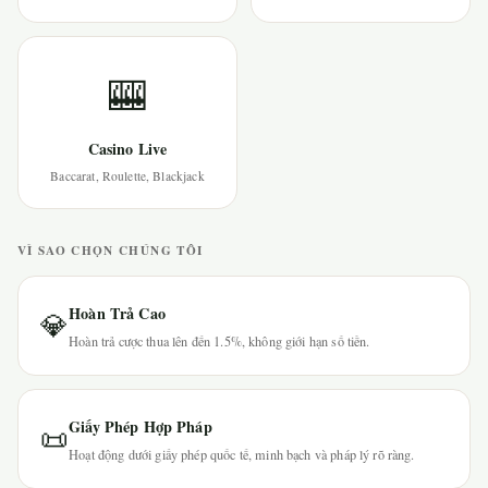
🎰
Casino Live
Baccarat, Roulette, Blackjack
VÌ SAO CHỌN CHÚNG TÔI
Hoàn Trả Cao
💎
Hoàn trả cược thua lên đến 1.5%, không giới hạn số tiền.
Giấy Phép Hợp Pháp
📜
Hoạt động dưới giấy phép quốc tế, minh bạch và pháp lý rõ ràng.