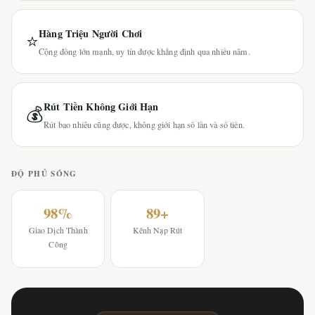
Hàng Triệu Người Chơi
⭐
Cộng đồng lớn mạnh, uy tín được khẳng định qua nhiều năm.
Rút Tiền Không Giới Hạn
💰
Rút bao nhiêu cũng được, không giới hạn số lần và số tiền.
ĐỘ PHỦ SÓNG
98%
89+
Giao Dịch Thành
Kênh Nạp Rút
Công