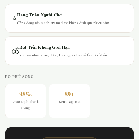
Hàng Triệu Người Chơi
⭐
Cộng đồng lớn mạnh, uy tín được khẳng định qua nhiều năm.
Rút Tiền Không Giới Hạn
💰
Rút bao nhiêu cũng được, không giới hạn số lần và số tiền.
ĐỘ PHỦ SÓNG
98%
89+
Giao Dịch Thành
Kênh Nạp Rút
Công