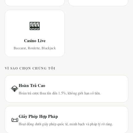
🎰
Casino Live
Baccarat, Roulette, Blackjack
VÌ SAO CHỌN CHÚNG TÔI
Hoàn Trả Cao
💎
Hoàn trả cược thua lên đến 1.5%, không giới hạn số tiền.
Giấy Phép Hợp Pháp
📜
Hoạt động dưới giấy phép quốc tế, minh bạch và pháp lý rõ ràng.