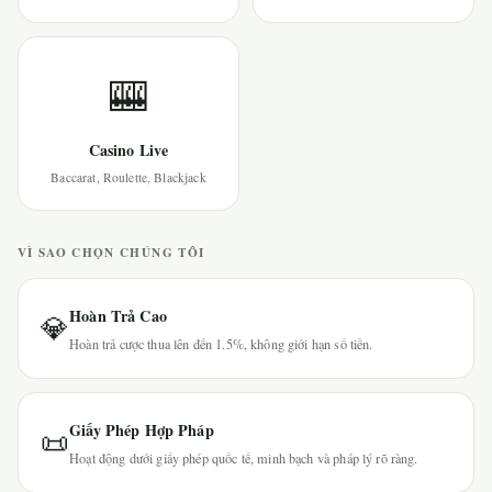
🎰
Casino Live
Baccarat, Roulette, Blackjack
VÌ SAO CHỌN CHÚNG TÔI
Hoàn Trả Cao
💎
Hoàn trả cược thua lên đến 1.5%, không giới hạn số tiền.
Giấy Phép Hợp Pháp
📜
Hoạt động dưới giấy phép quốc tế, minh bạch và pháp lý rõ ràng.