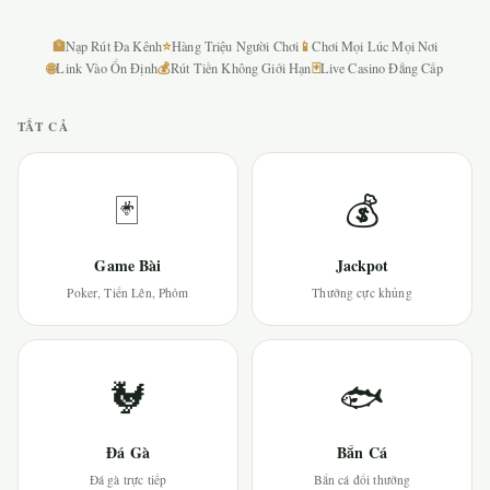
🏦
⭐
📱
Nạp Rút Đa Kênh
Hàng Triệu Người Chơi
Chơi Mọi Lúc Mọi Nơi
🌐
💰
🃏
Link Vào Ổn Định
Rút Tiền Không Giới Hạn
Live Casino Đẳng Cấp
TẤT CẢ
🃏
💰
Game Bài
Jackpot
Poker, Tiến Lên, Phỏm
Thưởng cực khủng
🐓
🐟
Đá Gà
Bắn Cá
Đá gà trực tiếp
Bắn cá đổi thưởng