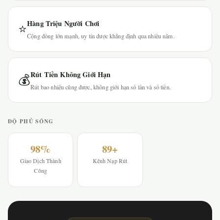
Hàng Triệu Người Chơi
⭐
Cộng đồng lớn mạnh, uy tín được khẳng định qua nhiều năm.
Rút Tiền Không Giới Hạn
💰
Rút bao nhiêu cũng được, không giới hạn số lần và số tiền.
ĐỘ PHỦ SÓNG
98%
89+
Giao Dịch Thành
Kênh Nạp Rút
Công