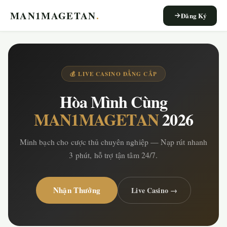
MAN1MAGETAN
.
Đăng Ký
💰 LIVE CASINO ĐẲNG CẤP
Hòa Mình Cùng
MAN1MAGETAN
2026
Minh bạch cho cược thủ chuyên nghiệp — Nạp rút nhanh
3 phút, hỗ trợ tận tâm 24/7.
Nhận Thưởng
Live Casino →