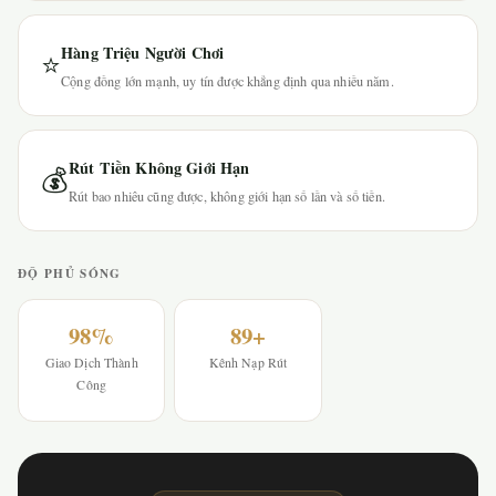
Hàng Triệu Người Chơi
⭐
Cộng đồng lớn mạnh, uy tín được khẳng định qua nhiều năm.
Rút Tiền Không Giới Hạn
💰
Rút bao nhiêu cũng được, không giới hạn số lần và số tiền.
ĐỘ PHỦ SÓNG
98%
89+
Giao Dịch Thành
Kênh Nạp Rút
Công