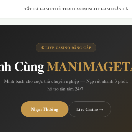
TẤT CẢ GAME
THỂ THAO
CASINO
SLOT GAME
BẮN CÁ
💰 LIVE CASINO ĐẲNG CẤP
nh Cùng
MAN1MAGET
Minh bạch cho cược thủ chuyên nghiệp — Nạp rút nhanh 3 phút,
hỗ trợ tận tâm 24/7.
Nhận Thưởng
Live Casino →