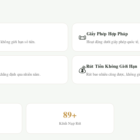
Giấy Phép Hợp Pháp
📜
 không giới hạn số tiền.
Hoạt động dưới giấy phép quốc tế,
Rút Tiền Không Giới Hạn
💰
khẳng định qua nhiều năm.
Rút bao nhiêu cũng được, không giớ
89+
Kênh Nạp Rút