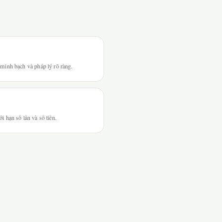
 minh bạch và pháp lý rõ ràng.
i hạn số lần và số tiền.