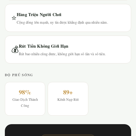
Hàng Triệu Người Chơi
⭐
Cộng đồng lớn mạnh, uy tín được khẳng định qua nhiều năm.
Rút Tiền Không Giới Hạn
💰
Rút bao nhiêu cũng được, không giới hạn số lần và số tiền.
ĐỘ PHỦ SÓNG
98%
89+
Giao Dịch Thành
Kênh Nạp Rút
Công