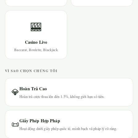
🎰
Casino Live
Baccarat, Roulette, Blackjack
VÌ SAO CHỌN CHÚNG TÔI
Hoàn Trả Cao
💎
Hoàn trả cược thua lên đến 1.5%, không giới hạn số tiền.
Giấy Phép Hợp Pháp
📜
Hoạt động dưới giấy phép quốc tế, minh bạch và pháp lý rõ ràng.